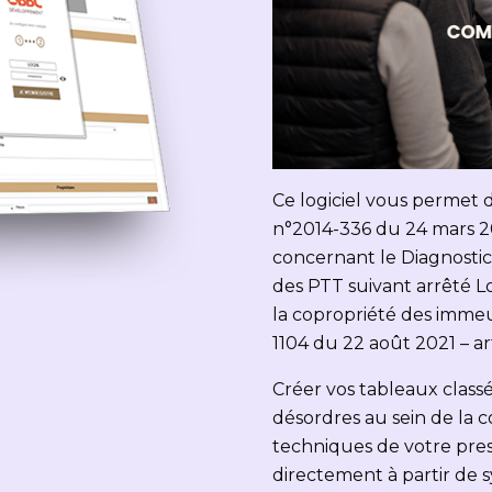
Ce logiciel vous permet d
n°2014-336 du 24 mars 201
concernant le Diagnostic 
des PTT suivant arrêté Loi
la copropriété des immeub
1104 du 22 août 2021 – art.
Créer vos tableaux class
désordres au sein de la c
techniques de votre pres
directement à partir de 