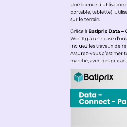
Une licence d’utilisation
portable, tablette), util
sur le terrain.
Grâce à
Batiprix Data –
WinDtg à une base d’ouvr
Incluez les travaux de ré
Assurez-vous d’estimer t
marché, avec des prix a