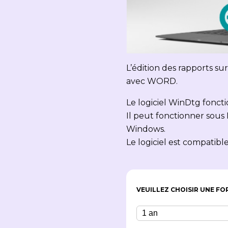
L’édition des rapports 
avec WORD.
Le logiciel WinDtg fonct
Il peut fonctionner sous
Windows.
Le logiciel est compatib
VEUILLEZ CHOISIR UNE F