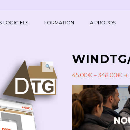
 LOGICIELS
FORMATION
A PROPOS
WINDTG
45.00
€
–
348.00
€
H