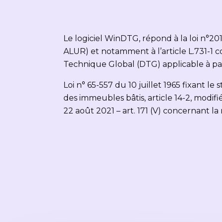
Le logiciel WinDTG, répond à la loi n°20
ALUR) et notamment à l’article L.731-1 
Technique Global (DTG) applicable à part
Loi n° 65-557 du 10 juillet 1965 fixant le
des immeubles bâtis, article 14-2, modif
22 août 2021 – art. 171 (V) concernant la 