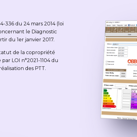
14-336 du 24 mars 2014 (loi
concernant le Diagnostic
ir du 1er janvier 2017.
 statut de la copropriété
ié par LOI n°2021-1104 du
réalisation des PTT.