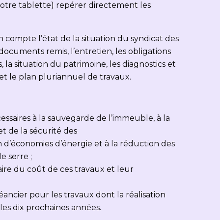
votre tablette) repérer directement les
en compte l’état de la situation du syndicat des
ocuments remis, l’entretien, les obligations
 la situation du patrimoine, les diagnostics et
 et le plan pluriannuel de travaux.
écessaires à la sauvegarde de l’immeuble, à la
et de la sécurité des
on d’économies d’énergie et à la réduction des
e serre ;
re du coût de ces travaux et leur
ancier pour les travaux dont la réalisation
les dix prochaines années.