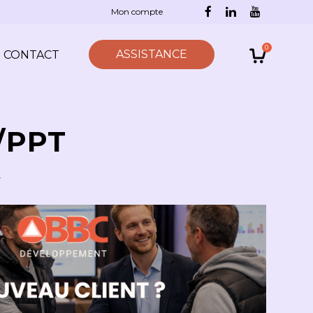
Mon compte
0
ASSISTANCE
CONTACT
/PPT
T