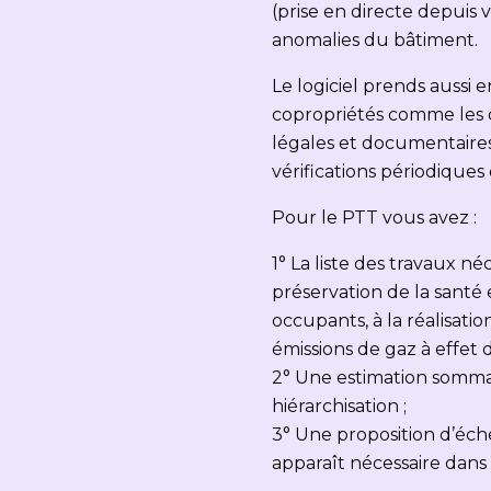
(prise en directe depuis 
anomalies du bâtiment.
Le logiciel prends aussi 
copropriétés comme les d
légales et documentaires,
vérifications périodiques
Pour le PTT vous avez :
1° La liste des travaux n
préservation de la santé 
occupants, à la réalisati
émissions de gaz à effet d
2° Une estimation sommai
hiérarchisation ;
3° Une proposition d’éché
apparaît nécessaire dans 