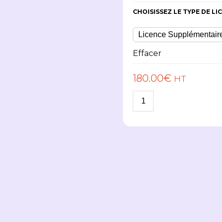
CHOISISSEZ LE TYPE DE LI
Effacer
180.00
€
HT