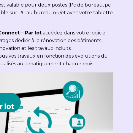
 est valable pour deux postes (Pc de bureau, pc
isable sur PC au bureau ou/et avec votre tablette
Connect – Par lot
accédez dans votre logiciel
ages dédiés à la rénovation des bâtiments.
novation et les travaux induits.
ous vos travaux en fonction des évolutions du
ctualisés automatiquement chaque mois.