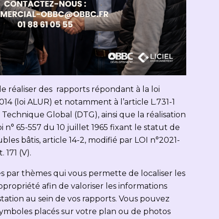
e réaliser des rapports répondant à la loi
4 (loi ALUR) et notamment à l’article L.731-1
Technique Global (DTG), ainsi que la réalisation
 n° 65-557 du 10 juillet 1965 fixant le statut de
les bâtis, article 14-2, modifié par LOI n°2021-
 171 (V).
és par thèmes qui vous permette de localiser les
opropriété afin de valoriser les informations
tation au sein de vos rapports. Vous pouvez
symboles placés sur votre plan ou de photos